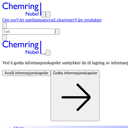
Om oss
Vårt samfunnsansvar
Lokasjoner
Våre produkter
Ved å godta informasjonskapsler samtykker du til lagring av informasjo
Avslå informasjonskapsler
Godta informasjonskapsler