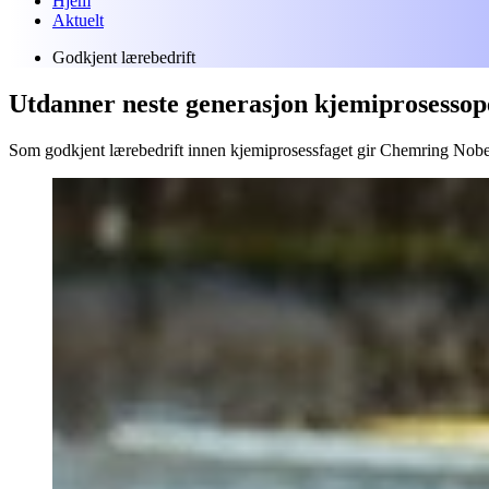
Hjem
Aktuelt
Godkjent lærebedrift
Utdanner neste generasjon kjemiprosessop
Som godkjent lærebedrift innen kjemiprosessfaget gir Chemring Nobel 