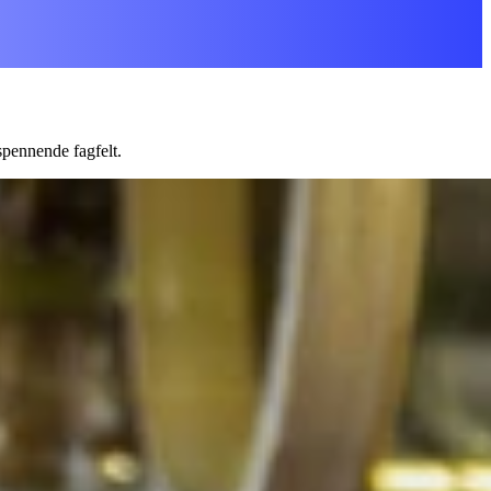
spennende fagfelt.