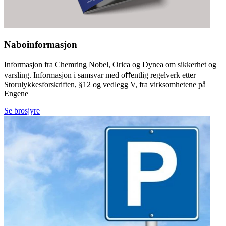
Naboinformasjon
Informasjon fra Chemring Nobel, Orica og Dynea om sikkerhet og
varsling. Informasjon i samsvar med oﬀentlig regelverk etter
Storulykkesforskriften, §12 og vedlegg V, fra virksomhetene på
Engene
Se brosjyre