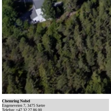
Chemring Nobel
Engeneveien 7, 3475 Sætre
Telefon: +47 32 27 86 00