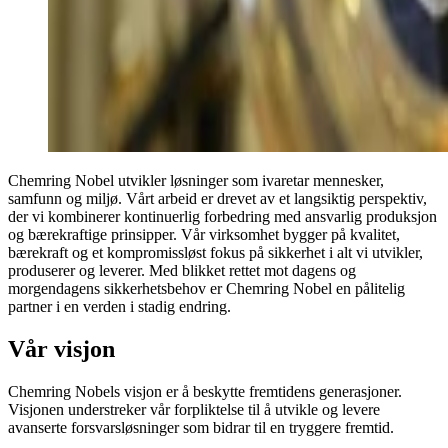
Chemring Nobel utvikler løsninger som ivaretar mennesker,
samfunn og miljø. Vårt arbeid er drevet av et langsiktig perspektiv,
der vi kombinerer kontinuerlig forbedring med ansvarlig produksjon
og bærekraftige prinsipper. Vår virksomhet bygger på kvalitet,
bærekraft og et kompromissløst fokus på sikkerhet i alt vi utvikler,
produserer og leverer. Med blikket rettet mot dagens og
morgendagens sikkerhetsbehov er Chemring Nobel en pålitelig
partner i en verden i stadig endring.
Vår visjon
Chemring Nobels visjon er å beskytte fremtidens generasjoner.
Visjonen understreker vår forpliktelse til å utvikle og levere
avanserte forsvarsløsninger som bidrar til en tryggere fremtid.