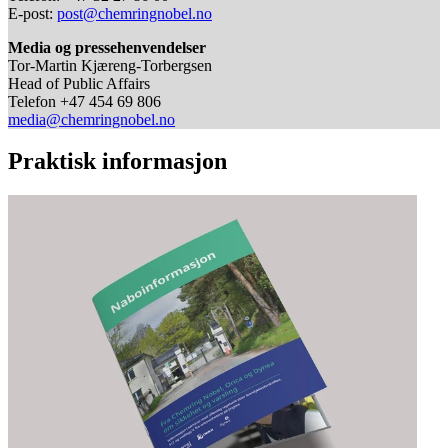
E-post:
post@chemringnobel.no
Media og pressehenvendelser
Tor-Martin Kjæreng-Torbergsen
Head of Public Affairs
Telefon +47 454 69 806
media@chemringnobel.no
Praktisk informasjon