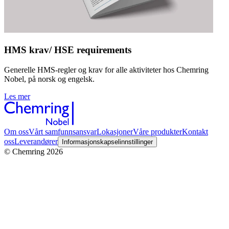
HMS krav/ HSE requirements
Generelle HMS-regler og krav for alle aktiviteter hos Chemring
Nobel, på norsk og engelsk.
Les mer
Om oss
Vårt samfunnsansvar
Lokasjoner
Våre produkter
Kontakt
oss
Leverandører
Informasjonskapselinnstillinger
© Chemring 2026