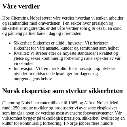
Våre verdier
Hos Chemring Nobel styrer våre verdier hvordan vi tenker, arbeider
og samhandler med omverdenen. I en sektor hvor presisjon og
sikkerhet er avgjørende, er det våre verdier som gjør oss til en solid
og pålitelig partner både i dag og i fremtiden.
Sikkerhet: Sikkerhet er alltid i høysetet. Vi prioriterer
sikkerhet for våre ansatte, kunder og samfunnet som helhet.
Kvalitet: Vi streber etter de høyeste standarder i kvalitet og
ytelse og søker kontinuerlig forbedring i alle aspekter av vår
virksomhet.
Innovasjon: Vi fremmer kultur for innovasjon og utvikler
utvikler fremtidsrettede løsninger for dagens og
morgendagens behov.
Norsk ekspertise som styrker sikkerheten
Chemring Nobel har røtter tilbake til 1865 og Alfred Nobel. Med
rundt 250 ansatte utvikler og produserer vi avanserte eksplosiver
som inngår i noen av verdens mest avanserte forsvarssystemer. Vår
virksomhet bygger på teknologisk presisjon, sikkerhet, kvalitet og en
kultur for kontinuerlig forbedring. I Norge jobber flere hundre