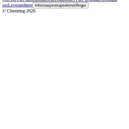
oss
Leverandører
Informasjonskapselinnstillinger
© Chemring 2026