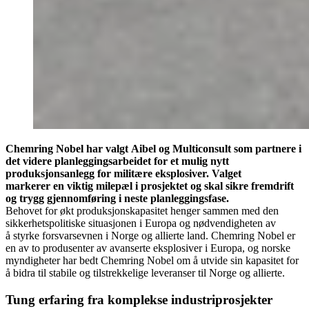
Chemring Nobel har valgt Aibel og Multiconsult som partnere i
det videre planleggingsarbeidet for et mulig nytt
produksjonsanlegg for militære eksplosiver. Valget
markerer en viktig milepæl i prosjektet og skal sikre fremdrift
og trygg gjennomføring i neste planleggingsfase.
Behovet for økt produksjonskapasitet henger sammen med den
sikkerhetspolitiske situasjonen i Europa og nødvendigheten av
å styrke forsvarsevnen i Norge og allierte land. Chemring Nobel er
en av to produsenter av avanserte eksplosiver i Europa, og norske
myndigheter har bedt Chemring Nobel om å utvide sin kapasitet for
å bidra til stabile og tilstrekkelige leveranser til Norge og allierte.
Tung erfaring fra komplekse industriprosjekter